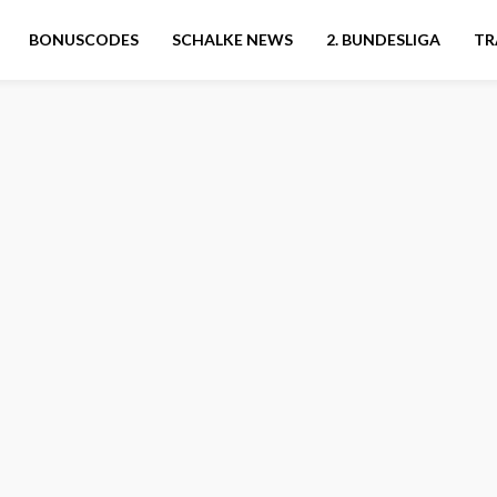
BONUSCODES
SCHALKE NEWS
2. BUNDESLIGA
TR