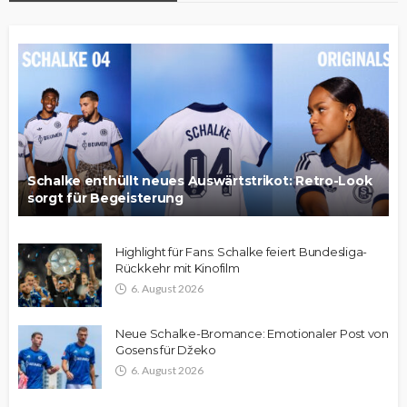
Schalke enthüllt neues Auswärtstrikot: Retro-Look
sorgt für Begeisterung
Highlight für Fans: Schalke feiert Bundesliga-
Rückkehr mit Kinofilm
6. August 2026
Neue Schalke-Bromance: Emotionaler Post von
Gosens für Džeko
6. August 2026