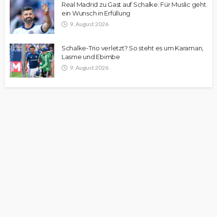
Real Madrid zu Gast auf Schalke: Für Muslic geht
ein Wunsch in Erfüllung
9. August 2026
Schalke-Trio verletzt? So steht es um Karaman,
Lasme und Ebimbe
9. August 2026