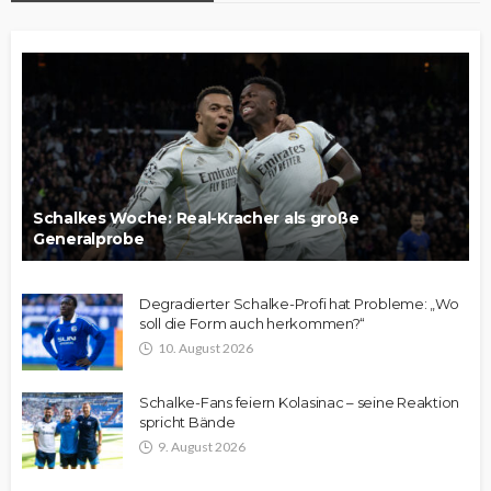
Schalkes Woche: Real-Kracher als große
Generalprobe
Degradierter Schalke-Profi hat Probleme: „Wo
soll die Form auch herkommen?“
10. August 2026
Schalke-Fans feiern Kolasinac – seine Reaktion
spricht Bände
9. August 2026