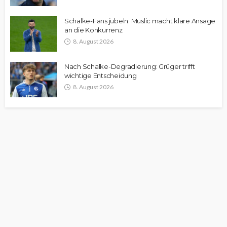
Schalke-Fans jubeln: Muslic macht klare Ansage
an die Konkurrenz
8. August 2026
Nach Schalke-Degradierung: Grüger trifft
wichtige Entscheidung
8. August 2026