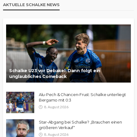
AKTUELLE SCHALKE NEWS
Schalke U23 vor Debakel: Dann folgt ein
unglaubliches Comeback
Alu-Pech & Chancen-Frust: Schalke unterliegt
Bergamo mit 0:3
8. August 2026
Star-Abgang bei Schalke? „Brauchen einen
größeren Verkauf“
8. August 2026