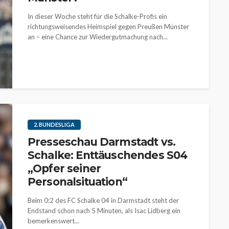
In dieser Woche steht für die Schalke-Profis ein
richtungsweisendes Heimspiel gegen Preußen Münster
an – eine Chance zur Wiedergutmachung nach...
2. BUNDESLIGA
Presseschau Darmstadt vs.
Schalke: Enttäuschendes S04
„Opfer seiner
Personalsituation“
Beim 0:2 des FC Schalke 04 in Darmstadt steht der
Endstand schon nach 5 Minuten, als Isac Lidberg ein
bemerkenswert...