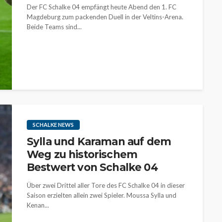
Der FC Schalke 04 empfängt heute Abend den 1. FC
Magdeburg zum packenden Duell in der Veltins-Arena.
Beide Teams sind...
SCHALKE NEWS
Sylla und Karaman auf dem
Weg zu historischem
Bestwert von Schalke 04
Über zwei Drittel aller Tore des FC Schalke 04 in dieser
Saison erzielten allein zwei Spieler. Moussa Sylla und
Kenan...