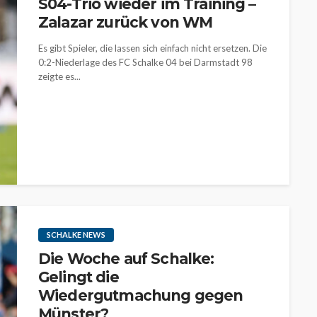
S04-Trio wieder im Training –
Zalazar zurück von WM
Es gibt Spieler, die lassen sich einfach nicht ersetzen. Die
0:2-Niederlage des FC Schalke 04 bei Darmstadt 98
zeigte es...
SCHALKE NEWS
Die Woche auf Schalke:
Gelingt die
Wiedergutmachung gegen
Münster?