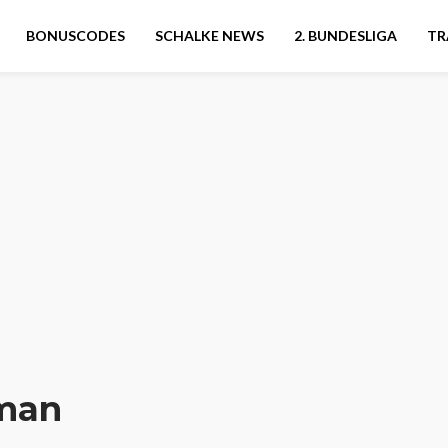
BONUSCODES
SCHALKE NEWS
2. BUNDESLIGA
TR
man