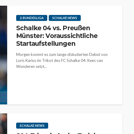
2. BUNDESLIGA
SCHALKE NEWS
Schalke 04 vs. Preußen
Münster: Voraussichtliche
Startaufstellungen
Morgen kommt es zum lange diskutierten Debüt von
Loris Karius im Trikot des FC Schalke 04. Kees van
Wonderen setzt...
SCHALKE NEWS