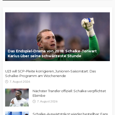
Das Endspiel-Drama von 2018: Schalke-Torwart
Karius über seine schwärzeste Stunde
U23 will SCP-Pleite korrigieren, Junioren-Saisonstart: Das
Schalke-Programm am Wochenende
7. August 2026
Nächster Transfer offiziell: Schalke verpflichtet
Ebimbe
7. August 2026
Schalke-Auswärtstrikot wieder bestellbar: Fans