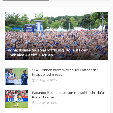
Königsblaue Saisoneröffnung: So läuft der
„Schalke-Tach“ 2026 ab
S04: Sonnenstrom wird neuer Partner der
Knappenschmiede
6. August 2026
Facundo Buonanotte kommt wohl nicht, dafür
Krepin Diatta?
6. August 2026