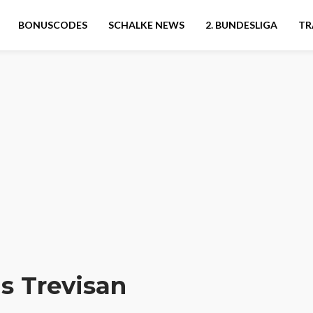
BONUSCODES
SCHALKE NEWS
2. BUNDESLIGA
TR
s Trevisan