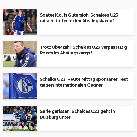
Später K.o. in Gütersloh: Schalkes U23
rutscht tiefer in den Abstiegskampf
Trotz Überzahl: Schalkes U23 verpasst Big
Points im Abstiegskampf
Schalke U23: Heute Mittag spontaner Test
gegen internationalen Gegner
Serie gerissen: Schalkes U23 geht in
Duisburg unter