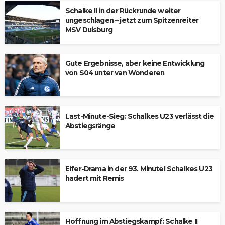
Schalke II in der Rückrunde weiter
ungeschlagen – jetzt zum Spitzenreiter
MSV Duisburg
Gute Ergebnisse, aber keine Entwicklung
von S04 unter van Wonderen
Last-Minute-Sieg: Schalkes U23 verlässt die
Abstiegsränge
Elfer-Drama in der 93. Minute! Schalkes U23
hadert mit Remis
Hoffnung im Abstiegskampf: Schalke II