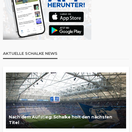
AKTUELLE SCHALKE NEWS
Nach dem Aufstieg: Schalke holt den nächsten
Titel