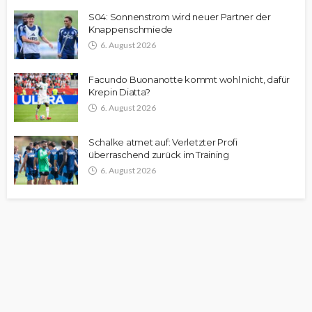
S04: Sonnenstrom wird neuer Partner der
Knappenschmiede
6. August 2026
Facundo Buonanotte kommt wohl nicht, dafür
Krepin Diatta?
6. August 2026
Schalke atmet auf: Verletzter Profi
überraschend zurück im Training
6. August 2026