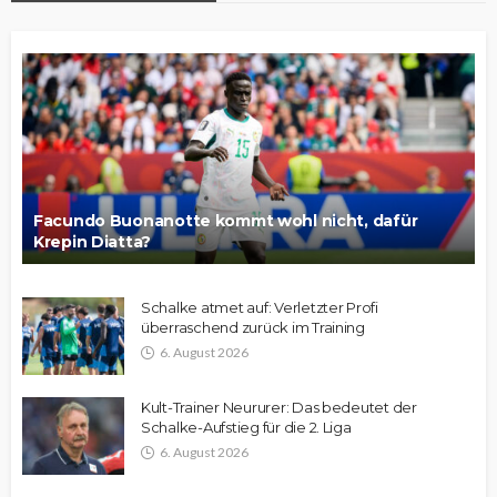
Facundo Buonanotte kommt wohl nicht, dafür
Krepin Diatta?
Schalke atmet auf: Verletzter Profi
überraschend zurück im Training
6. August 2026
Kult-Trainer Neururer: Das bedeutet der
Schalke-Aufstieg für die 2. Liga
6. August 2026