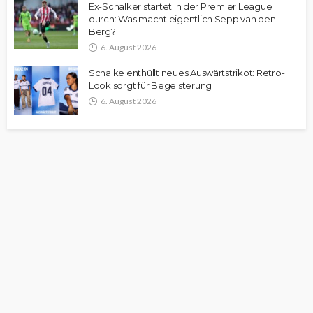
Ex-Schalker startet in der Premier League
durch: Was macht eigentlich Sepp van den
Berg?
6. August 2026
Schalke enthüllt neues Auswärtstrikot: Retro-
Look sorgt für Begeisterung
6. August 2026