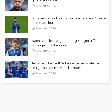
größeren Verkauf“
8. August 2026
Schalke-Fans jubeln: Muslic macht klare Ansage
an die Konkurrenz
8. August 2026
Nach Schalke-Degradierung: Grüger trifft
wichtige Entscheidung
8. August 2026
Testspiel: Hier läuft Schalke gegen Atalanta
Bergamo live im TV und Stream
8. August 2026