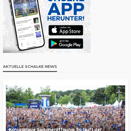
AKTUELLE SCHALKE NEWS
Königsblaue Saisoneröffnung: So läuft der