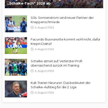
„Schalke-Tach“ 2026 ab
S04: Sonnenstrom wird neuer Partner der
Knappenschmiede
6. August 2026
Facundo Buonanotte kommt wohl nicht, dafür
Krepin Diatta?
6. August 2026
Schalke atmet auf: Verletzter Profi
überraschend zurück im Training
6. August 2026
Kult-Trainer Neururer: Das bedeutet der
Schalke-Aufstieg für die 2. Liga
6. August 2026