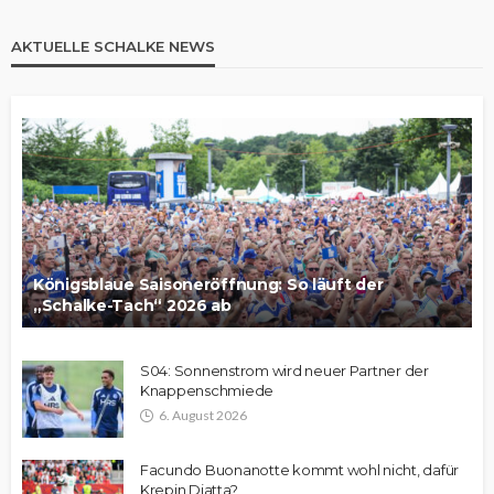
AKTUELLE SCHALKE NEWS
Königsblaue Saisoneröffnung: So läuft der
„Schalke-Tach“ 2026 ab
S04: Sonnenstrom wird neuer Partner der
Knappenschmiede
6. August 2026
Facundo Buonanotte kommt wohl nicht, dafür
Krepin Diatta?