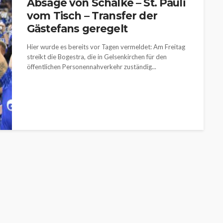
Absage von Schalke – St. Pauli
vom Tisch – Transfer der
Gästefans geregelt
Hier wurde es bereits vor Tagen vermeldet: Am Freitag
streikt die Bogestra, die in Gelsenkirchen für den
öffentlichen Personennahverkehr zuständig...