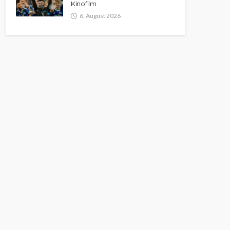
Kinofilm
6. August 2026