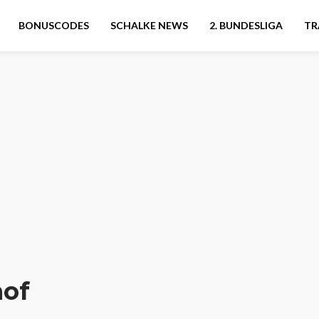
BONUSCODES
SCHALKE NEWS
2. BUNDESLIGA
TR
of