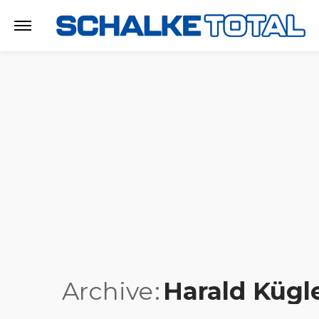
Archive
Harald Kügl