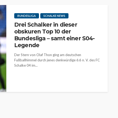
BUNDESLIGA
SCHALKE NEWS
Drei Schalker in dieser
obskuren Top 10 der
Bundesliga – samt einer S04-
Legende
Der Stern von Olaf Thon ging am deutschen
Fußballhimmel durch jenes denkwürdige 6:6 n. V. des FC
Schalke 04 im...