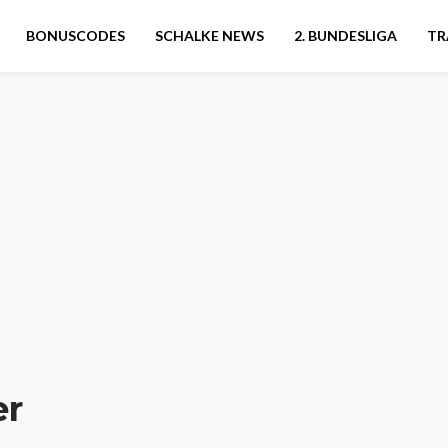
BONUSCODES
SCHALKE NEWS
2. BUNDESLIGA
TR
er