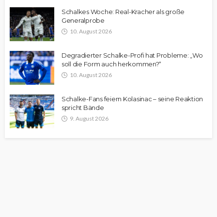
Schalkes Woche: Real-Kracher als große
Generalprobe
10. August 2026
Degradierter Schalke-Profi hat Probleme: „Wo
soll die Form auch herkommen?“
10. August 2026
Schalke-Fans feiern Kolasinac – seine Reaktion
spricht Bände
9. August 2026