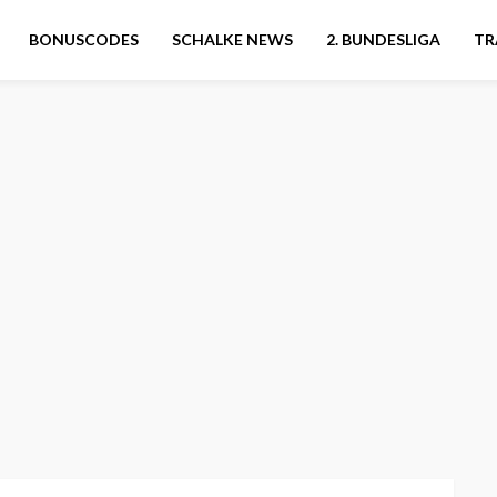
BONUSCODES
SCHALKE NEWS
2. BUNDESLIGA
TR