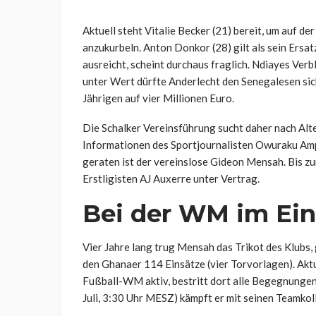
Aktuell steht Vitalie Becker (21) bereit, um auf d
anzukurbeln. Anton Donkor (28) gilt als sein Ersa
ausreicht, scheint durchaus fraglich. Ndiayes Verb
unter Wert dürfte Anderlecht den Senegalesen sic
Jährigen auf vier Millionen Euro.
Die Schalker Vereinsführung sucht daher nach Alt
Informationen des Sportjournalisten Owuraku Amp
geraten ist der vereinslose Gideon Mensah. Bis zu
Erstligisten AJ Auxerre unter Vertrag.
Bei der WM im Ein
Vier Jahre lang trug Mensah das Trikot des Klubs
den Ghanaer 114 Einsätze (vier Torvorlagen). Aktue
Fußball-WM aktiv, bestritt dort alle Begegnungen 
Juli, 3:30 Uhr MESZ) kämpft er mit seinen Teamkol