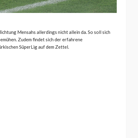
ichtung Mensahs allerdings nicht allein da. So soll sich
 bemühen. Zudem findet sich der erfahrene
ürkischen SüperLig auf dem Zettel.