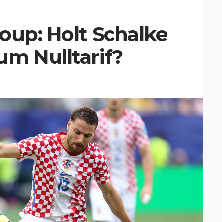
oup: Holt Schalke
m Nulltarif?