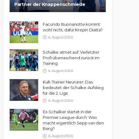
Partner der Knappenschmiede
Facundo Buonanotte kommt
wohl nicht, dafür Krepin Diatta?
6. August 2026
Schalke atmet auf: Verletzter
Profi überraschend zurück im
Training
6. August 2026
Kult-Trainer Neururer: Das
bedeutet der Schalke-Aufstieg
für die 2. Liga
6. August 2026
Ex-Schalker startet in der
Premier League durch: Was
macht eigentlich Sepp van den
Berg?
6. August 2026