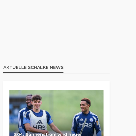
AKTUELLE SCHALKE NEWS
S04: Sonnenstrom wird neuer