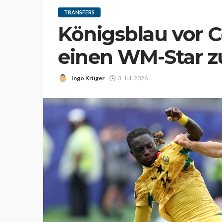
TRANSFERS
Königsblau vor C
einen WM-Star zu
Ingo Krüger
3. Juli 2026