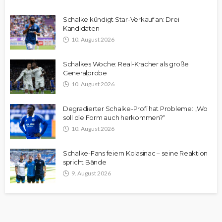
Schalke kündigt Star-Verkauf an: Drei
Kandidaten
10. August 2026
Schalkes Woche: Real-Kracher als große
Generalprobe
10. August 2026
Degradierter Schalke-Profi hat Probleme: „Wo
soll die Form auch herkommen?“
10. August 2026
Schalke-Fans feiern Kolasinac – seine Reaktion
spricht Bände
9. August 2026