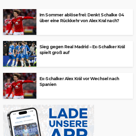
Im Sommer ablösefrei: Denkt Schalke 04
über eine Rückkehr von Alex Kral nach?
Sieg gegen Real Madrid – Ex-Schalker Král
spielt groß auf
Ex-Schalker Alex Král vor Wechsel nach
Spanien