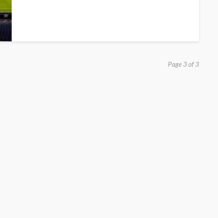
Page 3 of 3