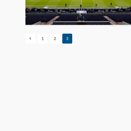
1
2
3