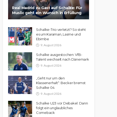
Real Madrid zu Gast auf Schalke: Für
Muslic geht ein Wunsch in Erfüllung
Schalke-Trio verletzt? So steht
es um Karaman, Lasme und
Ebimbe
9. August 2026
Schalke ausgestochen: VfB-
Talent wechselt nach Dänemark
9. August 2026
„Geht nur um den
Klassenerhalt“: Becker bremst
Schalke 04
9. August 2026
Schalke U23 vor Debakel: Dann
folgt ein unglaubliches
Comeback