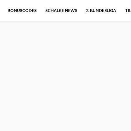
BONUSCODES
SCHALKE NEWS
2. BUNDESLIGA
TR