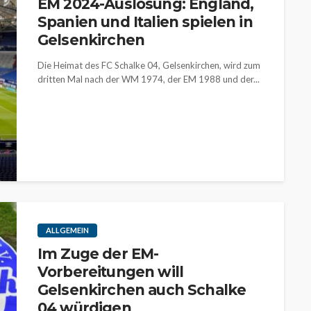
EM 2024-Auslosung: England,
Spanien und Italien spielen in
Gelsenkirchen
Die Heimat des FC Schalke 04, Gelsenkirchen, wird zum
dritten Mal nach der WM 1974, der EM 1988 und der...
ALLGEMEIN
Im Zuge der EM-
Vorbereitungen will
Gelsenkirchen auch Schalke
04 würdigen