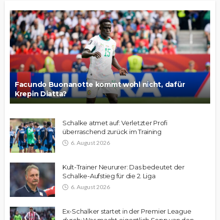
Facundo Buonanotte kommt wohl nicht, dafür
Krepin Diatta?
Schalke atmet auf: Verletzter Profi
überraschend zurück im Training
6. August 2026
Kult-Trainer Neururer: Das bedeutet der
Schalke-Aufstieg für die 2. Liga
6. August 2026
Ex-Schalker startet in der Premier League