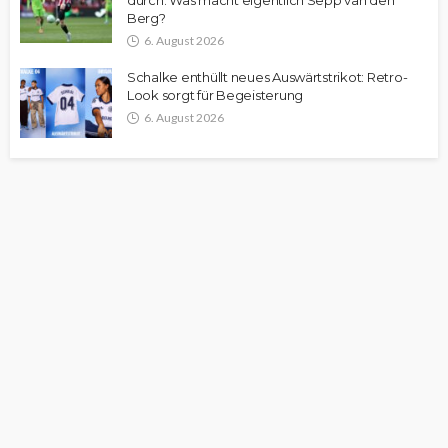
durch: Was macht eigentlich Sepp van den
Berg?
6. August 2026
Schalke enthüllt neues Auswärtstrikot: Retro-
Look sorgt für Begeisterung
6. August 2026