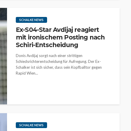
SCHALKE NEWS
Ex-S04-Star Avdijaj reagiert
mit ironischem Posting nach
Schiri-Entscheidung
Donis Avdijaj sorgt nach einer strittigen
Schiedsrichterentscheidung für Aufregung. Der Ex-
Schalker ist sich sicher, dass sein Kopfballtor gegen
Rapid Wien...
SCHALKE NEWS