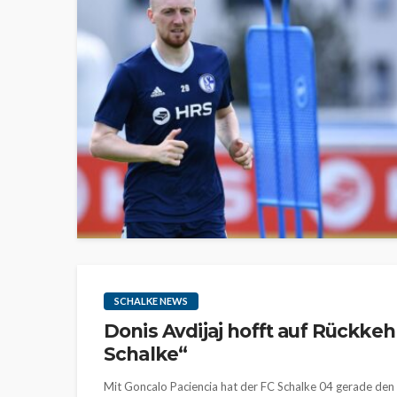
SCHALKE NEWS
Donis Avdijaj hofft auf Rückkeh
Schalke“
Mit Goncalo Paciencia hat der FC Schalke 04 gerade den 