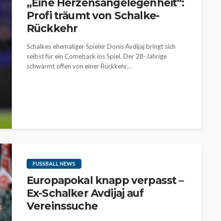
„Eine Herzensangelegenheit“:
Profi träumt von Schalke-
Rückkehr
Schalkes ehemaliger Spieler Donis Avdijaj bringt sich
selbst für ein Comeback ins Spiel. Der 28-Jährige
schwärmt offen von einer Rückkehr...
FUSSBALL NEWS
Europapokal knapp verpasst –
Ex-Schalker Avdijaj auf
Vereinssuche