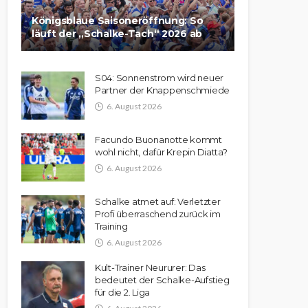
Königsblaue Saisoneröffnung: So
läuft der „Schalke-Tach“ 2026 ab
S04: Sonnenstrom wird neuer
Partner der Knappenschmiede
6. August 2026
Facundo Buonanotte kommt
wohl nicht, dafür Krepin Diatta?
6. August 2026
Schalke atmet auf: Verletzter
Profi überraschend zurück im
Training
6. August 2026
Kult-Trainer Neururer: Das
bedeutet der Schalke-Aufstieg
für die 2. Liga