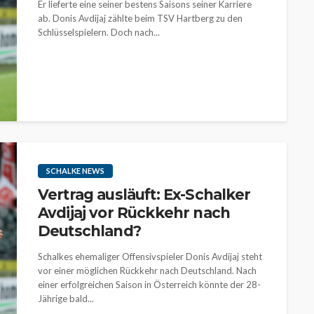
Er lieferte eine seiner bestens Saisons seiner Karriere
ab. Donis Avdijaj zählte beim TSV Hartberg zu den
Schlüsselspielern. Doch nach...
SCHALKE NEWS
Vertrag ausläuft: Ex-Schalker
Avdijaj vor Rückkehr nach
Deutschland?
Schalkes ehemaliger Offensivspieler Donis Avdijaj steht
vor einer möglichen Rückkehr nach Deutschland. Nach
einer erfolgreichen Saison in Österreich könnte der 28-
Jährige bald...