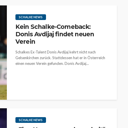
SCHALKE NEWS
Kein Schalke-Comeback:
Donis Avdijaj findet neuen
Verein
Schalkes Ex-Talent Donis Avdijaj kehrt nicht nach
Gelsenkirchen zurück. Stattdessen hat er in Österreich
einen neuen Verein gefunden. Donis Avdijaj...
SCHALKE NEWS