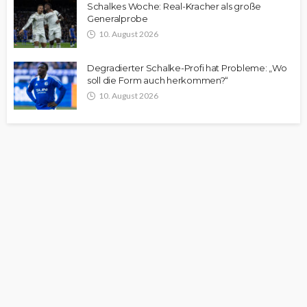
Schalkes Woche: Real-Kracher als große
Generalprobe
10. August 2026
Degradierter Schalke-Profi hat Probleme: „Wo
soll die Form auch herkommen?“
10. August 2026