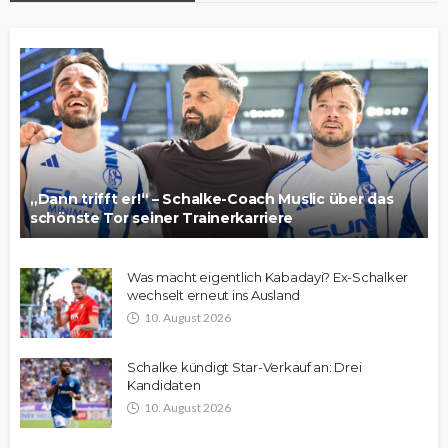
„Dann trifft er!“ – Schalke-Coach Muslic über das
schönste Tor seiner Trainerkarriere
Was macht eigentlich Kabadayi? Ex-Schalker
wechselt erneut ins Ausland
10. August 2026
Schalke kündigt Star-Verkauf an: Drei
Kandidaten
10. August 2026