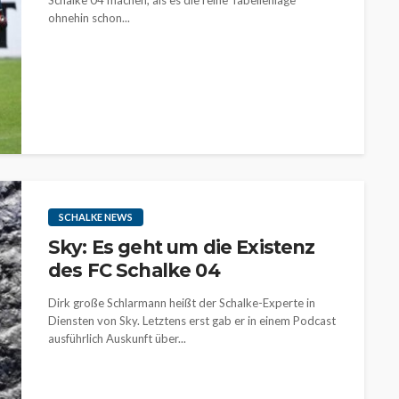
Schalke 04 machen, als es die reine Tabellenlage
ohnehin schon...
SCHALKE NEWS
Sky: Es geht um die Existenz
des FC Schalke 04
Dirk große Schlarmann heißt der Schalke-Experte in
Diensten von Sky. Letztens erst gab er in einem Podcast
ausführlich Auskunft über...