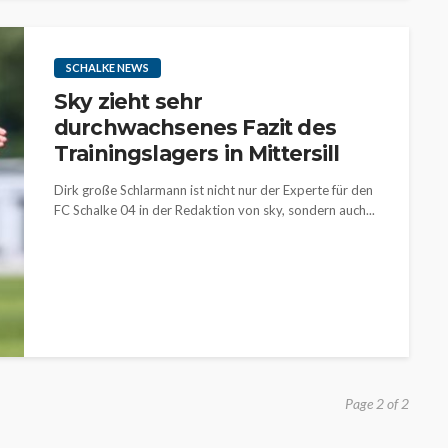
SCHALKE NEWS
Sky zieht sehr
durchwachsenes Fazit des
Trainingslagers in Mittersill
Dirk große Schlarmann ist nicht nur der Experte für den
FC Schalke 04 in der Redaktion von sky, sondern auch...
Page 2 of 2