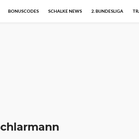
BONUSCODES
SCHALKE NEWS
2. BUNDESLIGA
TR
Schlarmann