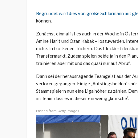
Begründet wird dies von große Schlarmann mit gl
können.
Zunächst einmal ist es auch in der Woche in Österr
Amine Harit und Ozan Kabak – loszuwerden. Intere
nichts in trockenen Tüchern. Das blockiert denkba
Transfermarkt. Zudem spielen beide ja in den Pla
trainieren aber mit und das quasi nur auf Abruf.
Dann sei der herausragende Teamgeist aus der Au
verloren gegangen. Einige „Aufstiegshelden“ spürt
Stammspielern nun eine Liga höher zu zählen. De
im Team, dass es in dieser ein wenig „knirsche“.
Embed from Getty Images