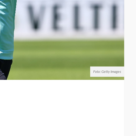
Foto: Getty Images