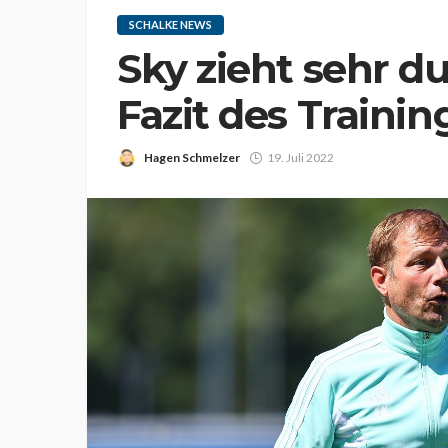
SCHALKE NEWS
Sky zieht sehr 
Fazit des Training
Hagen Schmelzer
19. Juli 2022