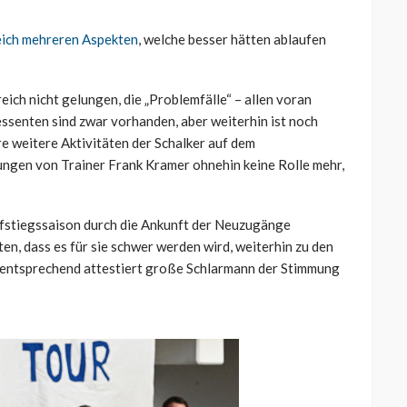
eich mehreren Aspekten
, welche besser hätten ablaufen
eich nicht gelungen, die „Problemfälle“ – allen voran
ssenten sind zwar vorhanden, aber weiterhin ist noch
re weitere Aktivitäten der Schalker auf dem
nungen von Trainer Frank Kramer ohnehin keine Rolle mehr,
fstiegssaison durch die Ankunft der Neuzugänge
en, dass es für sie schwer werden wird, weiterhin zu den
mentsprechend attestiert große Schlarmann der Stimmung