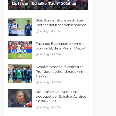
läuft der „Schalke-Tach“ 2026 ab
S04: Sonnenstrom wird neuer
Partner der Knappenschmiede
6. August 2026
Facundo Buonanotte kommt
wohl nicht, dafür Krepin Diatta?
6. August 2026
Schalke atmet auf: Verletzter
Profi überraschend zurück im
Training
6. August 2026
Kult-Trainer Neururer: Das
bedeutet der Schalke-Aufstieg
für die 2. Liga
6. August 2026