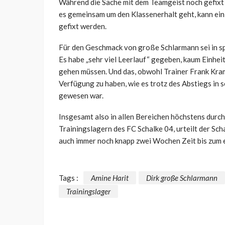
Während die Sache mit dem Teamgeist noch gefixt 
es gemeinsam um den Klassenerhalt geht, kann ein 
gefixt werden.
Für den Geschmack von große Schlarmann sei in sp
Es habe „sehr viel Leerlauf“ gegeben, kaum Einheit
gehen müssen. Und das, obwohl Trainer Frank Kram
Verfügung zu haben, wie es trotz des Abstiegs in se
gewesen war.
Insgesamt also in allen Bereichen höchstens durchs
Trainingslagern des FC Schalke 04, urteilt der Sc
auch immer noch knapp zwei Wochen Zeit bis zum e
Tags :
Amine Harit
Dirk große Schlarmann
Trainingslager