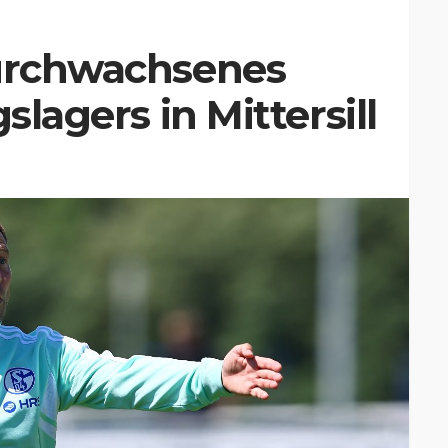
durchwachsenes
slagers in Mittersill