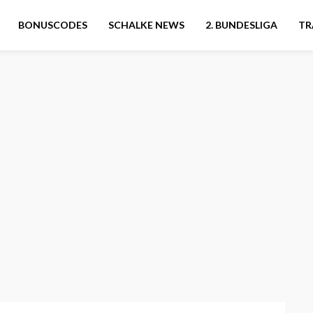
BONUSCODES
SCHALKE NEWS
2. BUNDESLIGA
TR