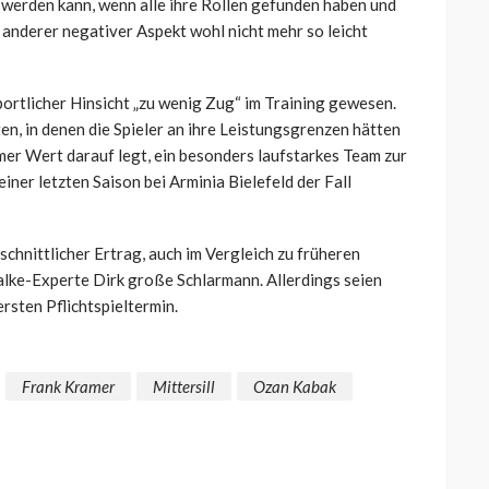
werden kann, wenn alle ihre Rollen gefunden haben und
anderer negativer Aspekt wohl nicht mehr so leicht
ortlicher Hinsicht „zu wenig Zug“ im Training gewesen.
en, in denen die Spieler an ihre Leistungsgrenzen hätten
er Wert darauf legt, ein besonders laufstarkes Team zur
iner letzten Saison bei Arminia Bielefeld der Fall
chnittlicher Ertrag, auch im Vergleich zu früheren
halke-Experte Dirk große Schlarmann. Allerdings seien
rsten Pflichtspieltermin.
Frank Kramer
Mittersill
Ozan Kabak