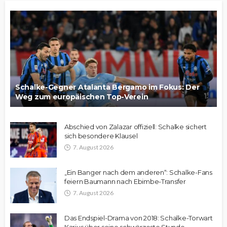
Schalke-Gegner Atalanta Bergamo im Fokus: Der
Weg zum europäischen Top-Verein
Abschied von Zalazar offiziell: Schalke sichert
sich besondere Klausel
7. August 2026
„Ein Banger nach dem anderen“: Schalke-Fans
feiern Baumann nach Ebimbe-Transfer
7. August 2026
Das Endspiel-Drama von 2018: Schalke-Torwart