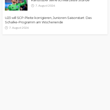
Karius über seine schwärzeste Stunde
7. August 2026
U23 will SCP-Pleite korrigieren, Junioren-Saisonstart: Das
Schalke-Programm am Wochenende
7. August 2026