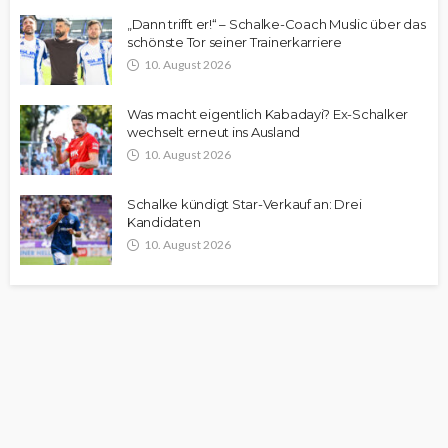
„Dann trifft er!“ – Schalke-Coach Muslic über das
schönste Tor seiner Trainerkarriere
10. August 2026
Was macht eigentlich Kabadayi? Ex-Schalker
wechselt erneut ins Ausland
10. August 2026
Schalke kündigt Star-Verkauf an: Drei
Kandidaten
10. August 2026