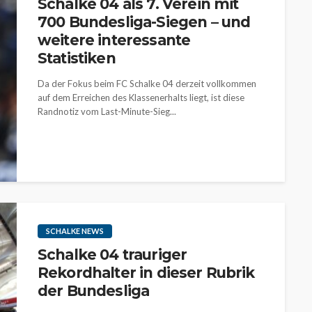
Schalke 04 als 7. Verein mit
700 Bundesliga-Siegen – und
weitere interessante
Statistiken
Da der Fokus beim FC Schalke 04 derzeit vollkommen
auf dem Erreichen des Klassenerhalts liegt, ist diese
Randnotiz vom Last-Minute-Sieg...
SCHALKE NEWS
Schalke 04 trauriger
Rekordhalter in dieser Rubrik
der Bundesliga