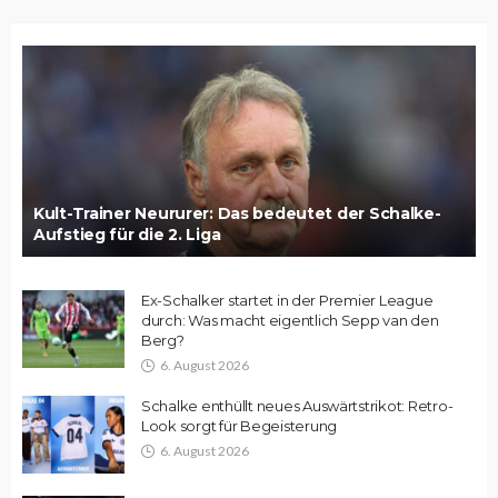
Kult-Trainer Neururer: Das bedeutet der Schalke-
Aufstieg für die 2. Liga
Ex-Schalker startet in der Premier League
durch: Was macht eigentlich Sepp van den
Berg?
6. August 2026
Schalke enthüllt neues Auswärtstrikot: Retro-
Look sorgt für Begeisterung
6. August 2026