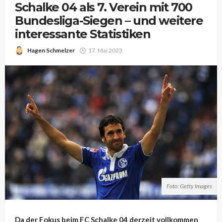
Schalke 04 als 7. Verein mit 700
Bundesliga-Siegen – und weitere
interessante Statistiken
Hagen Schmelzer
17. Mai 2023
Foto: Getty Images
Da der Fokus beim FC Schalke 04 derzeit vollkommen