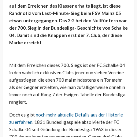
auf dem Erreichen des Klassenerhalts liegt, ist diese
Randnotiz vom Last-Minute-Sieg beim FSV Mainz 05
etwas untergegangen. Das 3:2 bei den Nullfünfern war
der 700. Sieg in der Bundesliga-Geschichte von Schalke
04. Damit sind die Knappen erst der 7. Club, der diese
Marke erreicht.
Mit dem Erreichen dieses 700. Siegs ist der FC Schalke 04
in den wahrlich exklusiven Clubs jener nun sieben Vereine
aufgestiegen, die eben 700 mal mindestens ein Tor mehr
als der Gegner erzielten, wie man zufälligerweise ohnehin
immer noch auf Rang 7 der Ewigen Tabelle der Bundesliga
rangiert.
Doch es gibt
noch mehr aktuelle Details aus der Historie
zu erfahren
. 1831 Bundesligaspiele absolvierte der FC
Schalke 04 seit Gründung der Bundesliga 1963 in dieser.
700 davon konnten gewonnen werden. Gegen drei Clubs