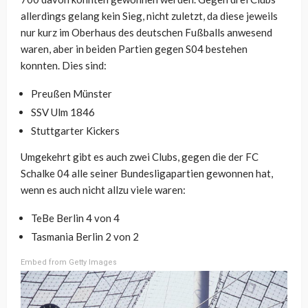
allerdings gelang kein Sieg, nicht zuletzt, da diese jeweils
nur kurz im Oberhaus des deutschen Fußballs anwesend
waren, aber in beiden Partien gegen S04 bestehen
konnten. Dies sind:
Preußen Münster
SSV Ulm 1846
Stuttgarter Kickers
Umgekehrt gibt es auch zwei Clubs, gegen die der FC
Schalke 04 alle seiner Bundesligapartien gewonnen hat,
wenn es auch nicht allzu viele waren:
TeBe Berlin 4 von 4
Tasmania Berlin 2 von 2
Embed from Getty Images