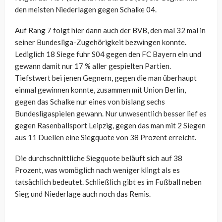
den meisten Niederlagen gegen Schalke 04.
Auf Rang 7 folgt hier dann auch der BVB, den mal 32 mal in
seiner Bundesliga-Zugehörigkeit bezwingen konnte.
Lediglich 18 Siege fuhr S04 gegen den FC Bayern ein und
gewann damit nur 17 % aller gespielten Partien.
Tiefstwert bei jenen Gegnern, gegen die man überhaupt
einmal gewinnen konnte, zusammen mit Union Berlin,
gegen das Schalke nur eines von bislang sechs
Bundesligaspielen gewann. Nur unwesentlich besser lief es
gegen Rasenballsport Leipzig, gegen das man mit 2 Siegen
aus 11 Duellen eine Siegquote von 38 Prozent erreicht.
Die durchschnittliche Siegquote beläuft sich auf 38
Prozent, was womöglich nach weniger klingt als es
tatsächlich bedeutet. Schließlich gibt es im Fußball neben
Sieg und Niederlage auch noch das Remis.