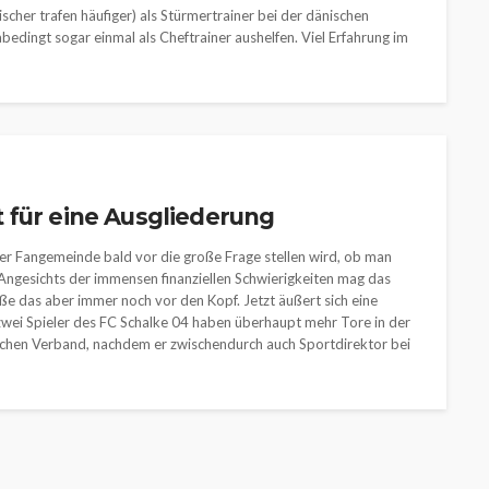
scher trafen häufiger) als Stürmertrainer bei der dänischen
bedingt sogar einmal als Cheftrainer aushelfen. Viel Erfahrung im
 für eine Ausgliederung
ker Fangemeinde bald vor die große Frage stellen wird, ob man
. Angesichts der immensen finanziellen Schwierigkeiten mag das
öße das aber immer noch vor den Kopf. Jetzt äußert sich eine
zwei Spieler des FC Schalke 04 haben überhaupt mehr Tore in der
nischen Verband, nachdem er zwischendurch auch Sportdirektor bei