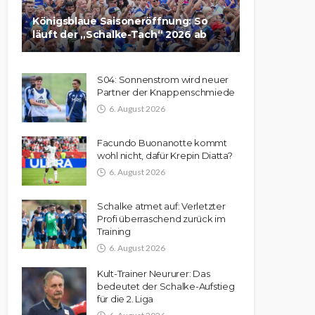
Königsblaue Saisoneröffnung: So
läuft der „Schalke-Tach“ 2026 ab
S04: Sonnenstrom wird neuer
Partner der Knappenschmiede
6. August 2026
Facundo Buonanotte kommt
wohl nicht, dafür Krepin Diatta?
6. August 2026
Schalke atmet auf: Verletzter
Profi überraschend zurück im
Training
6. August 2026
Kult-Trainer Neururer: Das
bedeutet der Schalke-Aufstieg
für die 2. Liga