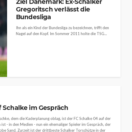
Ziel Dänemark: Ex-Schalker
Gregoritsch verlässt die
Bundesliga
Ihn als ein Kind der Bundesliga zu bezeichnen, trifft den
Nagel auf den Kopf. Im Sommer 2011 holte die TSG...
f Schalke im Gespräch
hke, dem die Kaderplanung oblag, ist der FC Schalke 04 auf der
ist - in den Medien - nun ein ehemaliger Spieler im Gespräch, der
be Sand. Zurzeit ist der drittbeste Schalker Torschütze in der