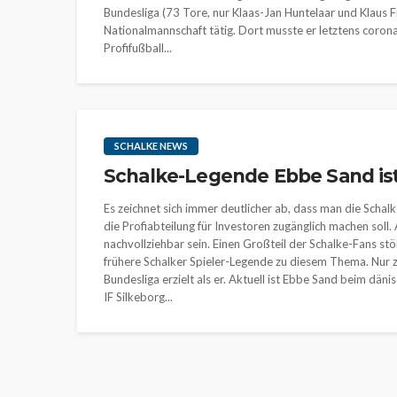
Bundesliga (73 Tore, nur Klaas-Jan Huntelaar und Klaus Fi
Nationalmannschaft tätig. Dort musste er letztens corona
Profifußball...
SCHALKE NEWS
Schalke-Legende Ebbe Sand ist
Es zeichnet sich immer deutlicher ab, dass man die Schal
die Profiabteilung für Investoren zugänglich machen soll
nachvollziehbar sein. Einen Großteil der Schalke-Fans st
frühere Schalker Spieler-Legende zu diesem Thema. Nur 
Bundesliga erzielt als er. Aktuell ist Ebbe Sand beim dä
IF Silkeborg...