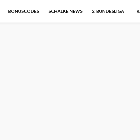
BONUSCODES
SCHALKE NEWS
2. BUNDESLIGA
TR