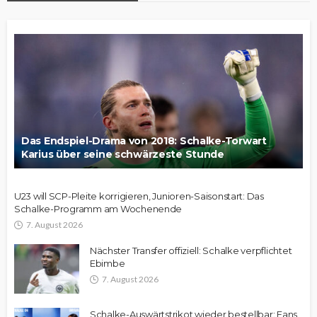
Das Endspiel-Drama von 2018: Schalke-Torwart
Karius über seine schwärzeste Stunde
U23 will SCP-Pleite korrigieren, Junioren-Saisonstart: Das
Schalke-Programm am Wochenende
7. August 2026
Nächster Transfer offiziell: Schalke verpflichtet
Ebimbe
7. August 2026
Schalke-Auswärtstrikot wieder bestellbar: Fans