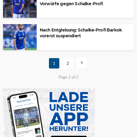
Vorwürfe gegen Schalke-Profi
Nach Entgleisung: Schalke-Profi Barkok
vorerst suspendiert
1
2
Page 1 of 2