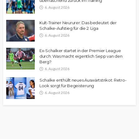
überraschend zurück im Training
6. August 2026
Kult-Trainer Neururer: Das bedeutet der
Schalke-Aufstieg für die 2. Liga
6. August 2026
Ex-Schalker startet in der Premier League
durch: Was macht eigentlich Sepp van den
Berg?
6. August 2026
Schalke enthüllt neues Auswärtstrikot: Retro-
Look sorgt für Begeisterung
6. August 2026