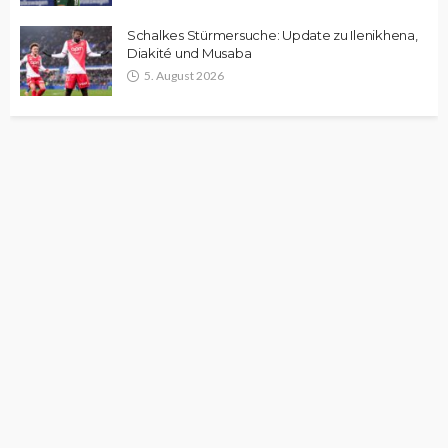
Schalkes Stürmersuche: Update zu Ilenikhena,
Diakité und Musaba
5. August 2026