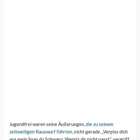
Jugendfrei waren seine Äußerungen,
die zu seinem
zeitweiligen Rauswurf führten
, nicht gerade. „Verpiss dich
aus mein Snap du Schwanz. Wenn’s dir nicht passt“, vergriff