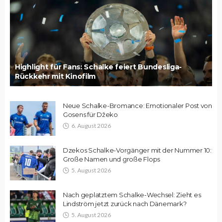
Highlight für Fans: Schalke feiert Bundesliga-
Rückkehr mit Kinofilm
Neue Schalke-Bromance: Emotionaler Post von
Gosens für Džeko
6. August 2026
Dzekos Schalke-Vorgänger mit der Nummer 10:
Große Namen und große Flops
5. August 2026
Nach geplatztem Schalke-Wechsel: Zieht es
Lindström jetzt zurück nach Dänemark?
5. August 2026