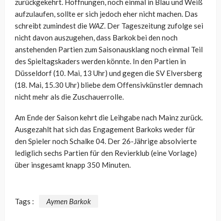
zurückgekehrt. Hoffnungen, noch einmal in Blau und Weiß
aufzulaufen, sollte er sich jedoch eher nicht machen. Das
schreibt zumindest die
WAZ
. Der Tageszeitung zufolge sei
nicht davon auszugehen, dass Barkok bei den noch
anstehenden Partien zum Saisonausklang noch einmal Teil
des Spieltagskaders werden könnte. In den Partien in
Düsseldorf (10. Mai, 13 Uhr) und gegen die SV Elversberg
(18. Mai, 15.30 Uhr) bliebe dem Offensivkünstler demnach
nicht mehr als die Zuschauerrolle.
Am Ende der Saison kehrt die Leihgabe nach Mainz zurück.
Ausgezahlt hat sich das Engagement Barkoks weder für
den Spieler noch Schalke 04. Der 26-Jährige absolvierte
lediglich sechs Partien für den Revierklub (eine Vorlage)
über insgesamt knapp 350 Minuten.
Tags :
Aymen Barkok