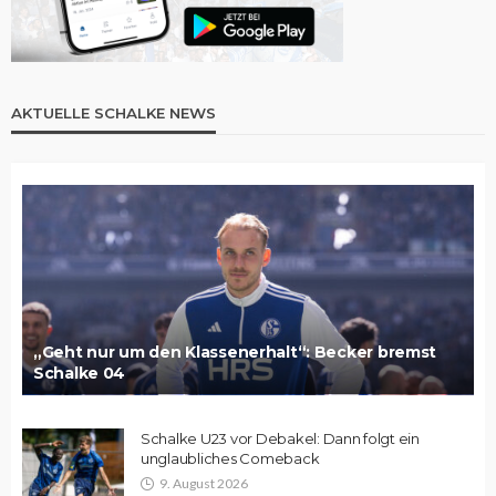
AKTUELLE SCHALKE NEWS
„Geht nur um den Klassenerhalt“: Becker bremst
Schalke 04
Schalke U23 vor Debakel: Dann folgt ein
unglaubliches Comeback
9. August 2026