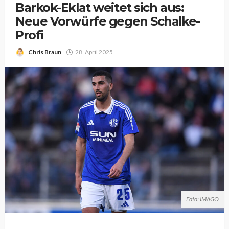
Barkok-Eklat weitet sich aus:
Neue Vorwürfe gegen Schalke-
Profi
Chris Braun
28. April 2025
Foto: IMAGO