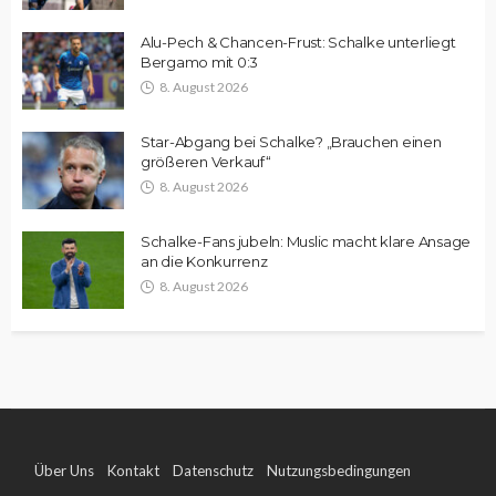
Alu-Pech & Chancen-Frust: Schalke unterliegt
Bergamo mit 0:3
8. August 2026
Star-Abgang bei Schalke? „Brauchen einen
größeren Verkauf“
8. August 2026
Schalke-Fans jubeln: Muslic macht klare Ansage
an die Konkurrenz
8. August 2026
Über Uns
Kontakt
Datenschutz
Nutzungsbedingungen