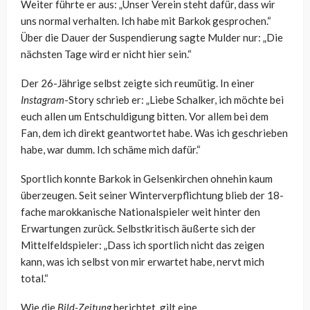
Weiter führte er aus: „Unser Verein steht dafür, dass wir
uns normal verhalten. Ich habe mit Barkok gesprochen.“
Über die Dauer der Suspendierung sagte Mulder nur: „Die
nächsten Tage wird er nicht hier sein.“
Der 26-Jährige selbst zeigte sich reumütig. In einer
Instagram
-Story schrieb er: „Liebe Schalker, ich möchte bei
euch allen um Entschuldigung bitten. Vor allem bei dem
Fan, dem ich direkt geantwortet habe. Was ich geschrieben
habe, war dumm. Ich schäme mich dafür.“
Sportlich konnte Barkok in Gelsenkirchen ohnehin kaum
überzeugen. Seit seiner Winterverpflichtung blieb der 18-
fache marokkanische Nationalspieler weit hinter den
Erwartungen zurück. Selbstkritisch äußerte sich der
Mittelfeldspieler: „Dass ich sportlich nicht das zeigen
kann, was ich selbst von mir erwartet habe, nervt mich
total.“
Wie die
Bild-Zeitung
berichtet, gilt eine