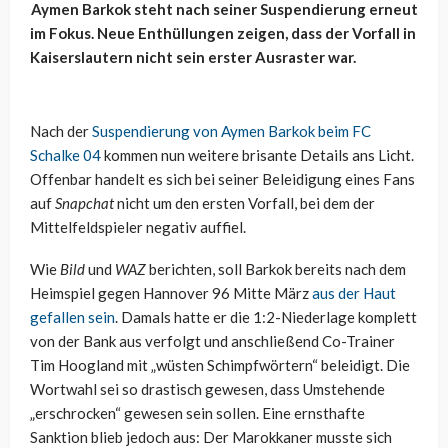
Aymen Barkok steht nach seiner Suspendierung erneut
im Fokus. Neue Enthüllungen zeigen, dass der Vorfall in
Kaiserslautern nicht sein erster Ausraster war.
Nach der
Suspendierung von Aymen Barkok beim FC
Schalke 04
kommen nun weitere brisante Details ans Licht.
Offenbar handelt es sich bei seiner Beleidigung eines Fans
auf
Snapchat
nicht um den ersten Vorfall, bei dem der
Mittelfeldspieler negativ auffiel.
Wie
Bild
und
WAZ
berichten, soll Barkok bereits nach dem
Heimspiel gegen Hannover 96 Mitte März
aus der Haut
gefallen sein
. Damals hatte er die 1:2-Niederlage komplett
von der Bank aus verfolgt und anschließend Co-Trainer
Tim Hoogland mit „wüsten Schimpfwörtern“ beleidigt. Die
Wortwahl sei so drastisch gewesen, dass Umstehende
„erschrocken“ gewesen sein sollen. Eine ernsthafte
Sanktion blieb jedoch aus: Der Marokkaner musste sich