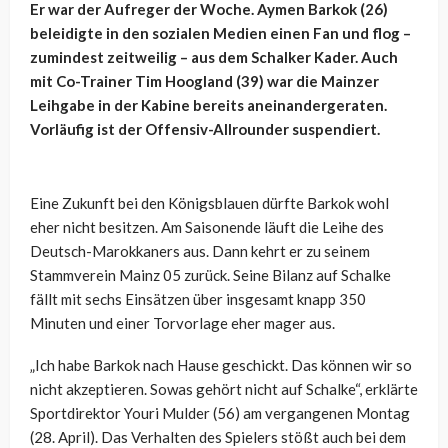
Er war der Aufreger der Woche. Aymen Barkok (26)
beleidigte in den sozialen Medien einen Fan und flog –
zumindest zeitweilig – aus dem Schalker Kader. Auch
mit Co-Trainer Tim Hoogland (39) war die Mainzer
Leihgabe in der Kabine bereits aneinandergeraten.
Vorläufig ist der Offensiv-Allrounder suspendiert.
Eine Zukunft bei den Königsblauen dürfte Barkok wohl
eher nicht besitzen. Am Saisonende läuft die Leihe des
Deutsch-Marokkaners aus. Dann kehrt er zu seinem
Stammverein Mainz 05 zurück. Seine Bilanz auf Schalke
fällt mit sechs Einsätzen über insgesamt knapp 350
Minuten und einer Torvorlage eher mager aus.
„Ich habe Barkok nach Hause geschickt. Das können wir so
nicht akzeptieren. Sowas gehört nicht auf Schalke“, erklärte
Sportdirektor Youri Mulder (56) am vergangenen Montag
(28. April). Das Verhalten des Spielers stößt auch bei dem