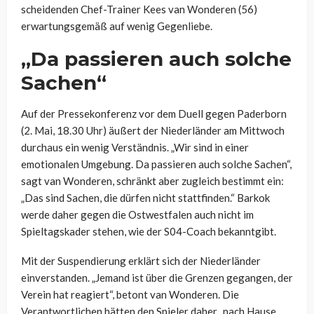
scheidenden Chef-Trainer Kees van Wonderen (56)
erwartungsgemäß auf wenig Gegenliebe.
„Da passieren auch solche
Sachen“
Auf der Pressekonferenz vor dem Duell gegen Paderborn
(2. Mai, 18.30 Uhr) äußert der Niederländer am Mittwoch
durchaus ein wenig Verständnis. „Wir sind in einer
emotionalen Umgebung. Da passieren auch solche Sachen“,
sagt van Wonderen, schränkt aber zugleich bestimmt ein:
„Das sind Sachen, die dürfen nicht stattfinden.“ Barkok
werde daher gegen die Ostwestfalen auch nicht im
Spieltagskader stehen, wie der S04-Coach bekanntgibt.
Mit der Suspendierung erklärt sich der Niederländer
einverstanden. „Jemand ist über die Grenzen gegangen, der
Verein hat reagiert“, betont van Wonderen. Die
Verantwortlichen hätten den Spieler daher „nach Hause