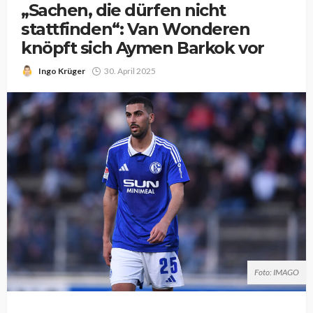
„Sachen, die dürfen nicht
stattfinden“: Van Wonderen
knöpft sich Aymen Barkok vor
Ingo Krüger
30. April 2025
Foto: IMAGO