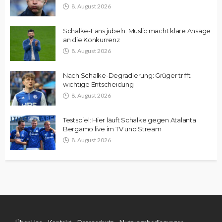
8. August 2026
Schalke-Fans jubeln: Muslic macht klare Ansage
an die Konkurrenz
8. August 2026
Nach Schalke-Degradierung: Grüger trifft
wichtige Entscheidung
8. August 2026
Testspiel: Hier läuft Schalke gegen Atalanta
Bergamo live im TV und Stream
8. August 2026