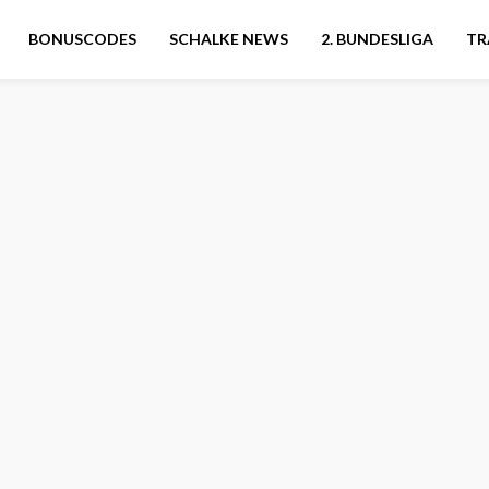
BONUSCODES
SCHALKE NEWS
2. BUNDESLIGA
TR