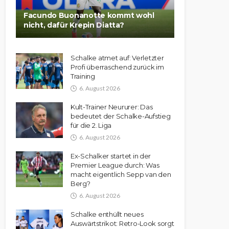
Facundo Buonanotte kommt wohl
nicht, dafür Krepin Diatta?
Schalke atmet auf: Verletzter
Profi überraschend zurück im
Training
6. August 2026
Kult-Trainer Neururer: Das
bedeutet der Schalke-Aufstieg
für die 2. Liga
6. August 2026
Ex-Schalker startet in der
Premier League durch: Was
macht eigentlich Sepp van den
Berg?
6. August 2026
Schalke enthüllt neues
Auswärtstrikot: Retro-Look sorgt