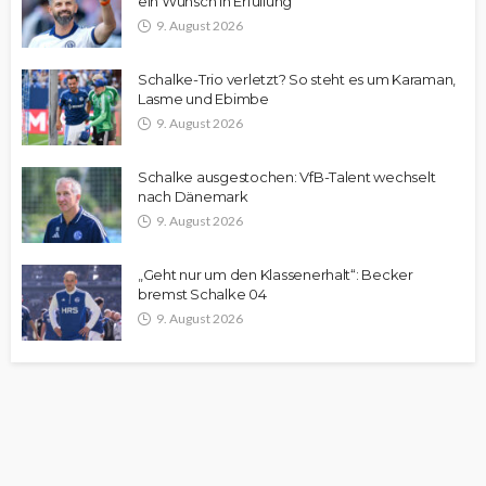
ein Wunsch in Erfüllung
9. August 2026
Schalke-Trio verletzt? So steht es um Karaman,
Lasme und Ebimbe
9. August 2026
Schalke ausgestochen: VfB-Talent wechselt
nach Dänemark
9. August 2026
„Geht nur um den Klassenerhalt“: Becker
bremst Schalke 04
9. August 2026