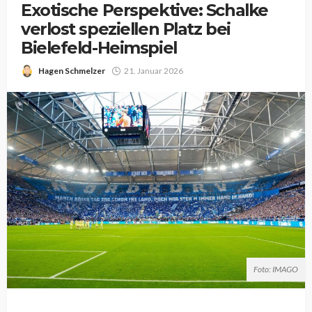
Exotische Perspektive: Schalke
verlost speziellen Platz bei
Bielefeld-Heimspiel
Hagen Schmelzer
21. Januar 2026
Foto: IMAGO