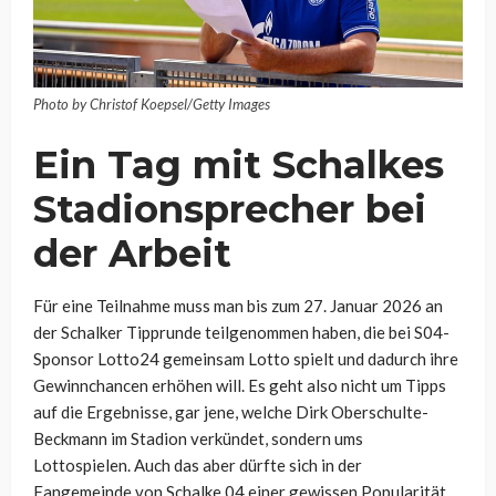
Photo by Christof Koepsel/Getty Images
Ein Tag mit Schalkes
Stadionsprecher bei
der Arbeit
Für eine Teilnahme muss man bis zum 27. Januar 2026 an
der Schalker Tipprunde teilgenommen haben, die bei S04-
Sponsor Lotto24 gemeinsam Lotto spielt und dadurch ihre
Gewinnchancen erhöhen will. Es geht also nicht um Tipps
auf die Ergebnisse, gar jene, welche Dirk Oberschulte-
Beckmann im Stadion verkündet, sondern ums
Lottospielen. Auch das aber dürfte sich in der
Fangemeinde von Schalke 04 einer gewissen Popularität