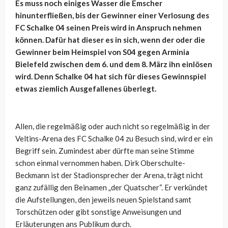
Es muss noch einiges Wasser die Emscher
hinunterfließen, bis der Gewinner einer Verlosung des
FC Schalke 04 seinen Preis wird in Anspruch nehmen
können. Dafür hat dieser es in sich, wenn der oder die
Gewinner beim Heimspiel von S04 gegen Arminia
Bielefeld zwischen dem 6. und dem 8. März ihn einlösen
wird. Denn Schalke 04 hat sich für dieses Gewinnspiel
etwas ziemlich Ausgefallenes überlegt.
Allen, die regelmäßig oder auch nicht so regelmäßig in der
Veltins-Arena des FC Schalke 04 zu Besuch sind, wird er ein
Begriff sein. Zumindest aber dürfte man seine Stimme
schon einmal vernommen haben. Dirk Oberschulte-
Beckmann ist der Stadionsprecher der Arena, trägt nicht
ganz zufällig den Beinamen „der Quatscher“. Er verkündet
die Aufstellungen, den jeweils neuen Spielstand samt
Torschützen oder gibt sonstige Anweisungen und
Erläuterungen ans Publikum durch.