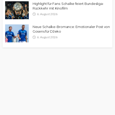
Highlight für Fans: Schalke feiert Bundesliga-
Rückkehr mit Kinofilm
6. August 2026
Neue Schalke-Bromance: Emotionaler Post von
Gosens für Džeko
6. August 2026