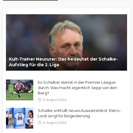
Kult-Trainer Neururer: Das bedeutet der Schalke-
Aufstieg für die 2. Liga
Ex-Schalker startet in der Premier League
durch: Was macht eigentlich Sepp van den
Berg?
6. August 2026
Schalke enthüllt neues Auswärtstrikot: Retro-
Look sorgt für Begeisterung
6. August 2026