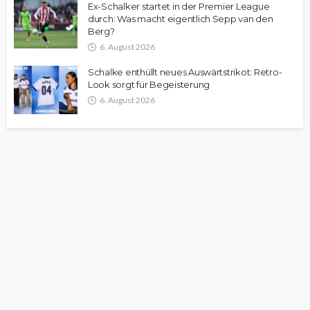
Ex-Schalker startet in der Premier League
durch: Was macht eigentlich Sepp van den
Berg?
6. August 2026
Schalke enthüllt neues Auswärtstrikot: Retro-
Look sorgt für Begeisterung
6. August 2026