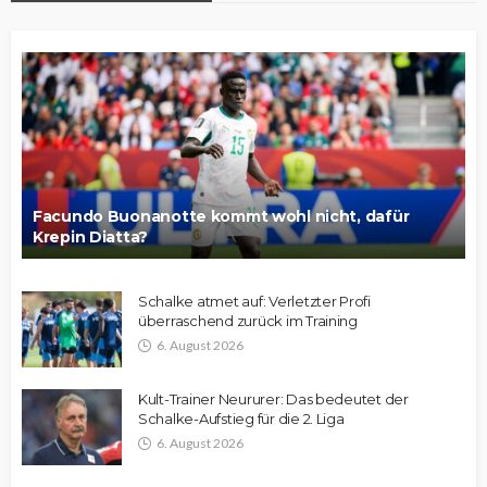
Facundo Buonanotte kommt wohl nicht, dafür
Krepin Diatta?
Schalke atmet auf: Verletzter Profi
überraschend zurück im Training
6. August 2026
Kult-Trainer Neururer: Das bedeutet der
Schalke-Aufstieg für die 2. Liga
6. August 2026