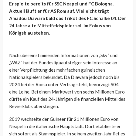
Er spielte bereits für SSC Neapel und FC Bologna.
Aktuell läuft er für AS Rom auf. Vielleicht trägt
Amadou Diawara bald das Trikot des FC Schalke 04. Der
24 Jahre alte Mittelfeldspieler soll im Fokus von
Königsblau stehen.
Nach übereinstimmenden Informationen von „Sky“ und
„WAZ“ hat der Bundesligaaufsteiger sein Interesse an
einer Verpflichtung des mehrfachen guineischen
Nationalspielers bekundet. Da Diawara jedoch noch bis
2024 bei der Roma unter Vertrag steht, bevorzugt S04
eine Leihe. Bei einem Marktwert von sechs Millionen Euro
dürfte ein Kauf des 24-Jährigen die finanziellen Mittel des
Revierklubs übersteigen.
2019 wechselte der Guineer für 21 Millionen Euro von
Neapel in die italienische Hauptstadt. Dort etablierte er
sich sofort als Stammspieler. In seinem zweiten Jahr lief es