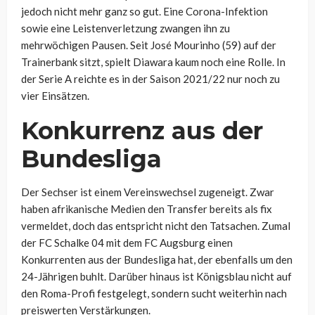
jedoch nicht mehr ganz so gut. Eine Corona-Infektion
sowie eine Leistenverletzung zwangen ihn zu
mehrwöchigen Pausen. Seit José Mourinho (59) auf der
Trainerbank sitzt, spielt Diawara kaum noch eine Rolle. In
der Serie A reichte es in der Saison 2021/22 nur noch zu
vier Einsätzen.
Konkurrenz aus der
Bundesliga
Der Sechser ist einem Vereinswechsel zugeneigt. Zwar
haben afrikanische Medien den Transfer bereits als fix
vermeldet, doch das entspricht nicht den Tatsachen. Zumal
der FC Schalke 04 mit dem FC Augsburg einen
Konkurrenten aus der Bundesliga hat, der ebenfalls um den
24-Jährigen buhlt. Darüber hinaus ist Königsblau nicht auf
den Roma-Profi festgelegt, sondern sucht weiterhin nach
preiswerten Verstärkungen.