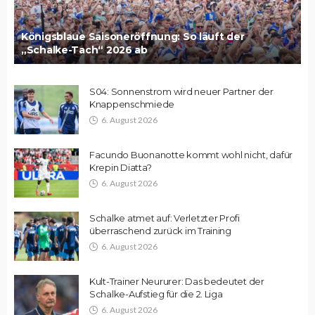
Königsblaue Saisoneröffnung: So läuft der
„Schalke-Tach“ 2026 ab
S04: Sonnenstrom wird neuer Partner der
Knappenschmiede
6. August 2026
Facundo Buonanotte kommt wohl nicht, dafür
Krepin Diatta?
6. August 2026
Schalke atmet auf: Verletzter Profi
überraschend zurück im Training
6. August 2026
Kult-Trainer Neururer: Das bedeutet der
Schalke-Aufstieg für die 2. Liga
6. August 2026