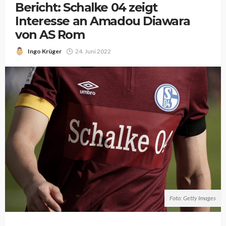
Bericht: Schalke 04 zeigt
Interesse an Amadou Diawara
von AS Rom
Ingo Krüger
24. Juni 2022
Foto: Getty Images