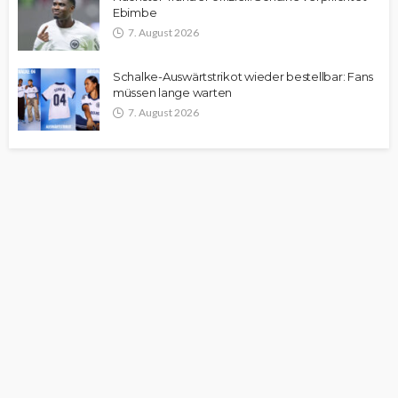
Ebimbe
7. August 2026
Schalke-Auswärtstrikot wieder bestellbar: Fans
müssen lange warten
7. August 2026