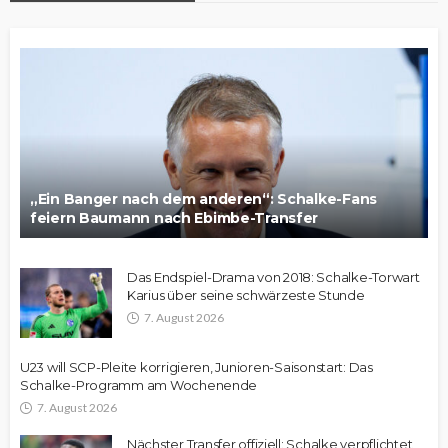
„Ein Banger nach dem anderen“: Schalke-Fans
feiern Baumann nach Ebimbe-Transfer
Das Endspiel-Drama von 2018: Schalke-Torwart
Karius über seine schwärzeste Stunde
7. August 2026
U23 will SCP-Pleite korrigieren, Junioren-Saisonstart: Das
Schalke-Programm am Wochenende
7. August 2026
Nächster Transfer offiziell: Schalke verpflichtet