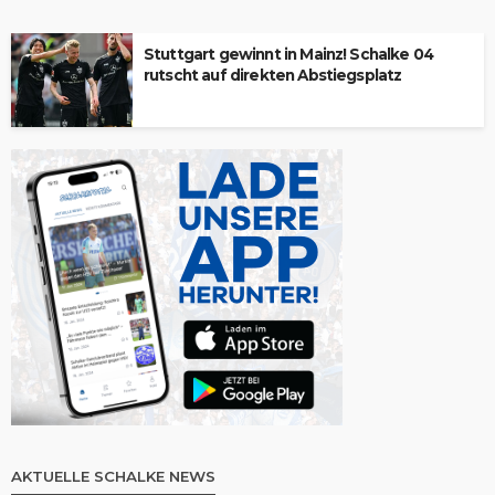
Stuttgart gewinnt in Mainz! Schalke 04
rutscht auf direkten Abstiegsplatz
AKTUELLE SCHALKE NEWS