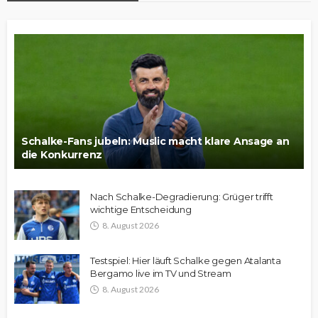
Schalke-Fans jubeln: Muslic macht klare Ansage an
die Konkurrenz
Nach Schalke-Degradierung: Grüger trifft
wichtige Entscheidung
8. August 2026
Testspiel: Hier läuft Schalke gegen Atalanta
Bergamo live im TV und Stream
8. August 2026