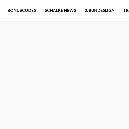
BONUSCODES
SCHALKE NEWS
2. BUNDESLIGA
TR