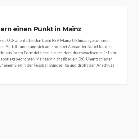
ern einen Punkt in Mainz
mageres 0:0-Unentschieden beim FSV Mainz 05 hinausgekommen.
n Auftritt und kann sich am Ende bei Alexander Nübel für den
ht aus ihrem Formtief heraus, nach dem durchwachsenen 1:1 vor
abstiegsbedrohten Mainzern nicht über ein 0:0-Unentschieden
uf einen Sieg in der Fussball Bundesliga und droht den Anschluss