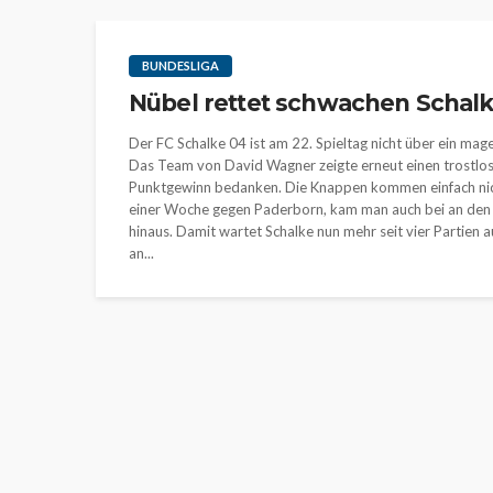
BUNDESLIGA
Nübel rettet schwachen Schalk
Der FC Schalke 04 ist am 22. Spieltag nicht über ein 
Das Team von David Wagner zeigte erneut einen trostlose
Punktgewinn bedanken. Die Knappen kommen einfach nic
einer Woche gegen Paderborn, kam man auch bei an den 
hinaus. Damit wartet Schalke nun mehr seit vier Partien a
an...