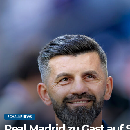
SCHALKE NEWS
Real Madrid zu Gast auf 