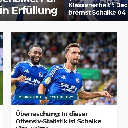
Klassenerhalt“: Be
in Erfüllung
bremst Schalke 04
2. BUNDESLIGA
SCHALKE NEWS
Überraschung: In dieser
Offensiv-Statistik ist Schalke