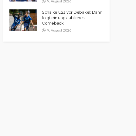
9. August 2026
Schalke U23 vor Debakel: Dann
folgt ein unglaubliches
Comeback
9. August 2026