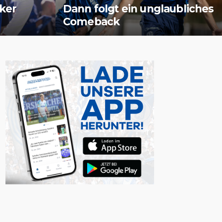
cker
Dann folgt ein unglaubliches
Comeback