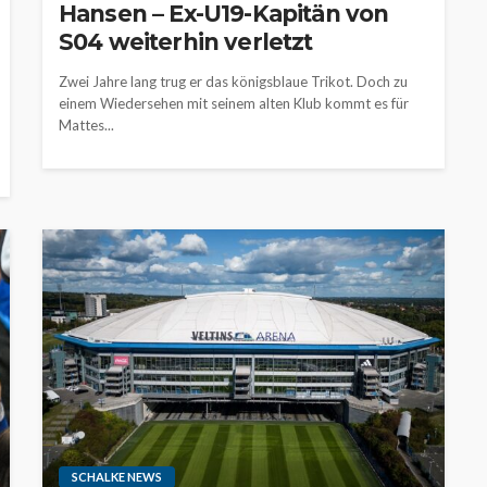
Hansen – Ex-U19-Kapitän von
S04 weiterhin verletzt
Zwei Jahre lang trug er das königsblaue Trikot. Doch zu
einem Wiedersehen mit seinem alten Klub kommt es für
Mattes...
SCHALKE NEWS