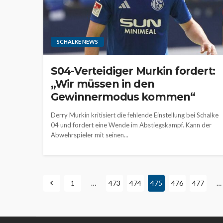
SCHALKE NEWS
S04-Verteidiger Murkin fordert:
„Wir müssen in den
Gewinnermodus kommen“
Derry Murkin kritisiert die fehlende Einstellung bei Schalke
04 und fordert eine Wende im Abstiegskampf. Kann der
Abwehrspieler mit seinen...
1
…
473
474
475
476
477
…