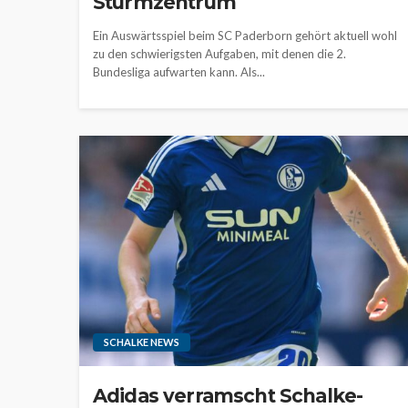
Sturmzentrum
Ein Auswärtsspiel beim SC Paderborn gehört aktuell wohl
zu den schwierigsten Aufgaben, mit denen die 2.
Bundesliga aufwarten kann. Als...
SCHALKE NEWS
Adidas verramscht Schalke-