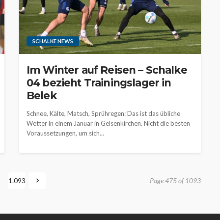
SCHALKE NEWS
Im Winter auf Reisen – Schalke
04 bezieht Trainingslager in
Belek
Schnee, Kälte, Matsch, Sprühregen: Das ist das übliche
Wetter in einem Januar in Gelsenkirchen. Nicht die besten
Voraussetzungen, um sich...
1.093
Page 475 of 1093