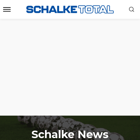
Schalke News