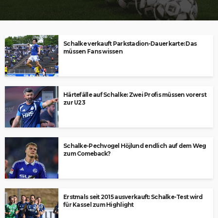
Schalke verkauft Parkstadion-Dauerkarte: Das
müssen Fans wissen
Härtefälle auf Schalke: Zwei Profis müssen vorerst
zur U23
Schalke-Pechvogel Höjlund endlich auf dem Weg
zum Comeback?
Erstmals seit 2015 ausverkauft: Schalke-Test wird
für Kassel zum Highlight