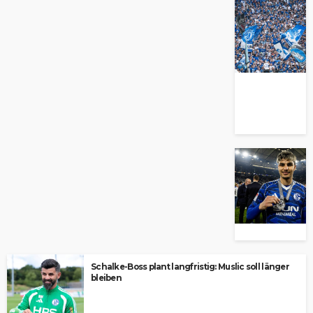
Schalke-Boss plant langfristig: Muslic soll länger
bleiben