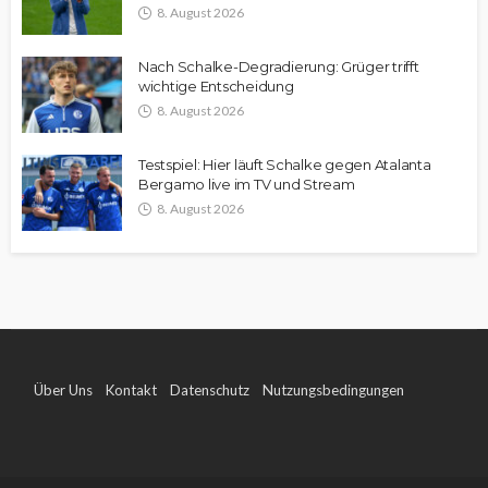
8. August 2026
Nach Schalke-Degradierung: Grüger trifft
wichtige Entscheidung
8. August 2026
Testspiel: Hier läuft Schalke gegen Atalanta
Bergamo live im TV und Stream
8. August 2026
Über Uns
Kontakt
Datenschutz
Nutzungsbedingungen
Impressum