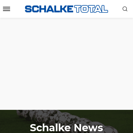
Schalke News