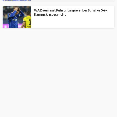
WAZ vermisst Führungsspieler bei Schalke 04 –
Kaminski ist es nicht