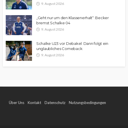
9. August 2026
„Geht nur um den Klassenerhalt“: Becker
bremst Schalke 04
9. August 2026
Schalke U23 vor Debakel: Dann folgt ein
unglaubliches Comeback
9. August 2026
Über Uns
Kontakt
Datenschutz
Nutzungsbedingungen
Impressum