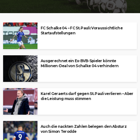
FC Schalke 04 – FC St. Pauli: Voraussichtliche
Startaufstellungen
Ausgerechnet ein Ex-BVB-Spieler könnte
Millionen-Deal von Schalke 04 verhindern
Karel Geraerts darf gegen St. Pauli verlieren – Aber
die Leistung muss stimmen
Auch die nackten Zahlen belegen den Absturz
von Simon Terodde