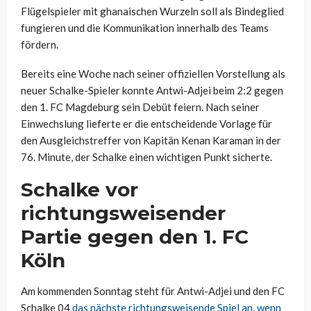
Flügelspieler mit ghanaischen Wurzeln soll als Bindeglied
fungieren und die Kommunikation innerhalb des Teams
fördern.
Bereits eine Woche nach seiner offiziellen Vorstellung als
neuer Schalke-Spieler konnte
Antwi-Adjei
beim 2:2 gegen
den 1. FC Magdeburg sein Debüt feiern. Nach seiner
Einwechslung lieferte er die entscheidende Vorlage für
den Ausgleichstreffer von Kapitän Kenan
Karaman
in der
76. Minute, der Schalke einen wichtigen Punkt sicherte.
Schalke vor
richtungsweisender
Partie gegen den 1. FC
Köln
Am kommenden Sonntag steht für
Antwi-Adjei
und den FC
Schalke 04
das nächste richtungsweisende Spiel an, wenn