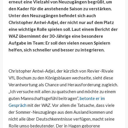
erneut eine Vielzahl von Neuzugängen begrüßt, um
den Kader für die anstehende Saison zu verstärken.
Unter den Neuzugängen befindet sich auch
Christopher
Antwi-Adjei
, der nicht nur auf dem Platz
eine wichtige Rolle spielen soll. Laut einem Bericht der
WAZ
übernimmt der 30-Jährige eine besondere
Aufgabe im Team: Er soll den vielen neuen Spielern
helfen, sich schneller und besser zu integrieren.
Christopher
Antwi-Adjei
, der kürzlich von Revier-Rivale
VfL Bochum zu den Königsblauen wechselte, sieht diese
Verantwortung als Chance und Herausforderung zugleich.
„Ich versuche mit allen zu quatschen und möchte zu einem
guten Mannschaftsgefühl beitragen“,
betonte er im
Gespräch
mit der
WAZ
. Vor allem die Tatsache, dass viele
der Sommer-Neuzugänge aus dem Ausland kommen und
nicht alle über Deutschkenntnisse verfügen, macht seine
Rolle umso bedeutender. Der in Hagen geborene