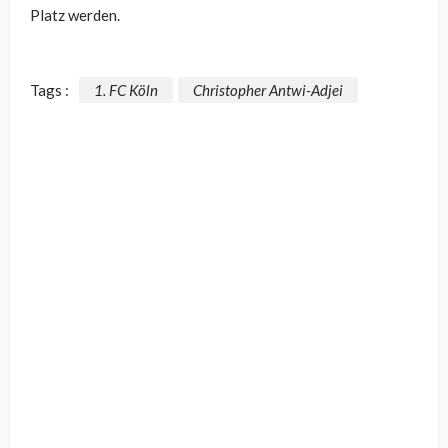
Platz werden.
Tags :
1. FC Köln
Christopher Antwi-Adjei