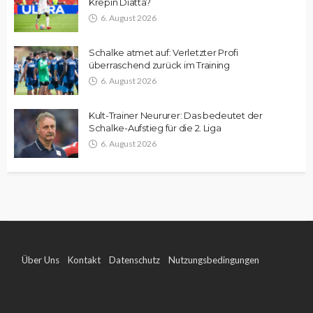
Krepin Diatta?
6. August 2026
Schalke atmet auf: Verletzter Profi
überraschend zurück im Training
6. August 2026
Kult-Trainer Neururer: Das bedeutet der
Schalke-Aufstieg für die 2. Liga
6. August 2026
Über Uns
Kontakt
Datenschutz
Nutzungsbedingungen
Impressum