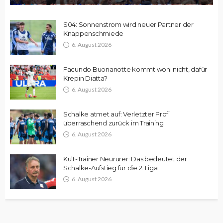
S04: Sonnenstrom wird neuer Partner der
Knappenschmiede
6. August 2026
Facundo Buonanotte kommt wohl nicht, dafür
Krepin Diatta?
6. August 2026
Schalke atmet auf: Verletzter Profi
überraschend zurück im Training
6. August 2026
Kult-Trainer Neururer: Das bedeutet der
Schalke-Aufstieg für die 2. Liga
6. August 2026