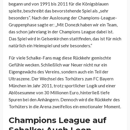
begann und von 1991 bis 2011 für die Königsblauen
spielte, beschreibt das bevorstehende Spiel als „sehr
besonders“. Nach der Auslosung der Champions-League-
Gruppenphase sagte er: „Mit Donezk haben wir ein Team,
das schon jahrelang in der Champions League dabei ist.
Das Spiel wird in Gelsenkirchen stattfinden, das ist für mich
natürlich ein Heimspiel und sehr besonders.“
Für viele Schalke-Fans mag diese Rückkehr gemischte
Gefühle wecken. Schließlich war Neuer nicht nur ein
Eigengewächs des Vereins, sondern auch ein Teil der
Ultraszene. Der Wechsel des Torhüters zum FC Bayern
München im Jahr 2011, trotz sportlicher Logik und einer
Ablösesumme von 30 Millionen Euro, hinterließ tiefe
Spuren bei den Anhängern. Dennoch wird die Rückkehr des
Torhüters in die Arena zweifellos ein emotionaler Moment.
Champions League auf