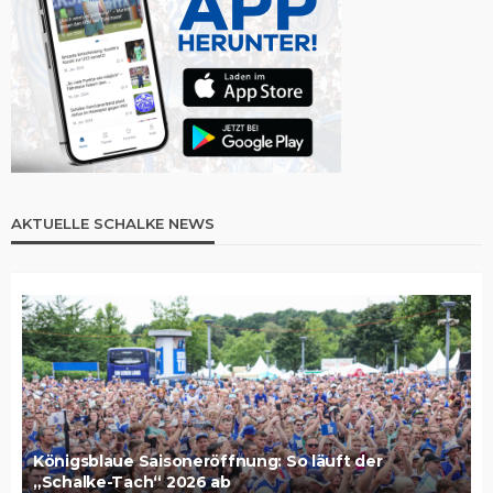
AKTUELLE SCHALKE NEWS
Königsblaue Saisoneröffnung: So läuft der
„Schalke-Tach“ 2026 ab