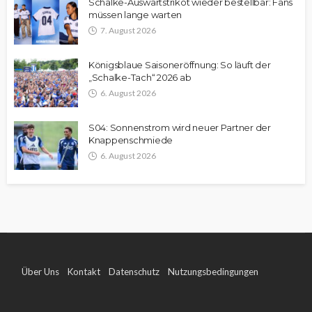
Schalke-Auswärtstrikot wieder bestellbar: Fans
müssen lange warten
7. August 2026
Königsblaue Saisoneröffnung: So läuft der
„Schalke-Tach“ 2026 ab
6. August 2026
S04: Sonnenstrom wird neuer Partner der
Knappenschmiede
6. August 2026
Über Uns
Kontakt
Datenschutz
Nutzungsbedingungen
Impressum