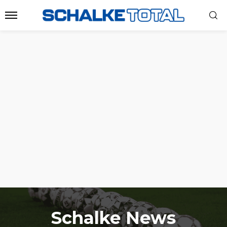
Schalke News