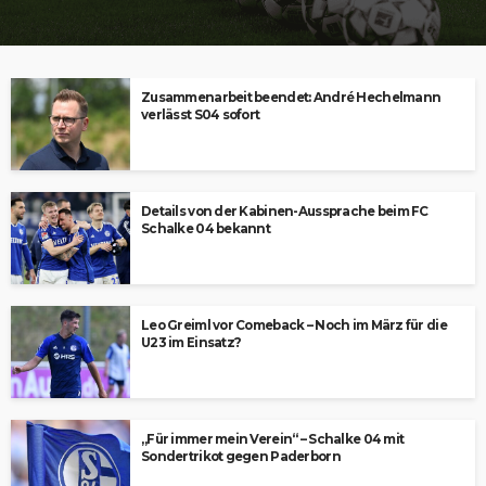
Zusammenarbeit beendet: André Hechelmann
verlässt S04 sofort
Details von der Kabinen-Aussprache beim FC
Schalke 04 bekannt
Leo Greiml vor Comeback – Noch im März für die
U23 im Einsatz?
„Für immer mein Verein“ – Schalke 04 mit
Sondertrikot gegen Paderborn