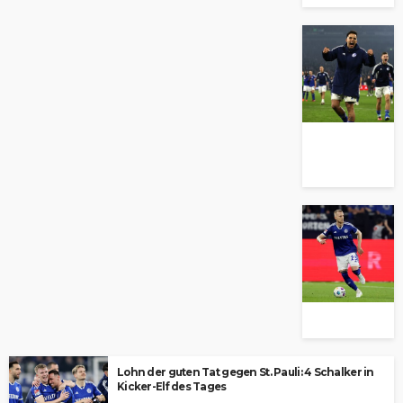
Lohn der guten Tat gegen St. Pauli: 4 Schalker in
Kicker-Elf des Tages